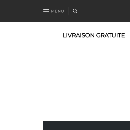
Passer
au
MENU
contenu
LIVRAISON GRATUITE