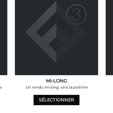
MI-LONG
s
Un rendu mi-long, vers la poitrine
SÉLECTIONNER