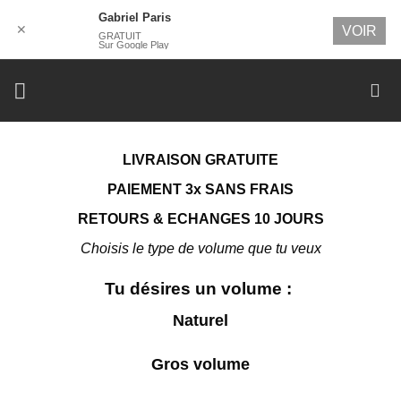
Gabriel Paris
✕
VOIR
GRATUIT
Sur Google Play
Passer
au
contenu
LIVRAISON GRATUITE
PAIEMENT 3x SANS FRAIS
RETOURS & ECHANGES 10 JOURS
Choisis le type de volume que tu veux
Tu désires un volume :
Naturel
Gros volume