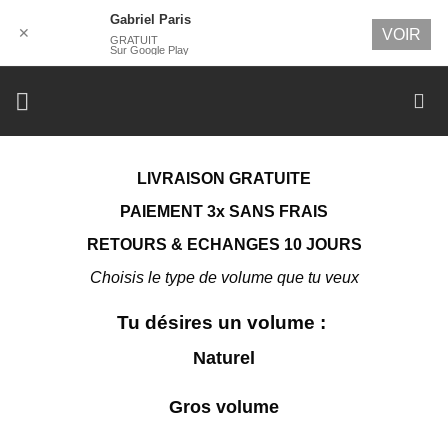
Gabriel Paris
✕
VOIR
GRATUIT
Sur Google Play
Passer
au
contenu
LIVRAISON GRATUITE
PAIEMENT 3x SANS FRAIS
RETOURS & ECHANGES 10 JOURS
Choisis le type de volume que tu veux
Tu désires un volume :
Naturel
Gros volume