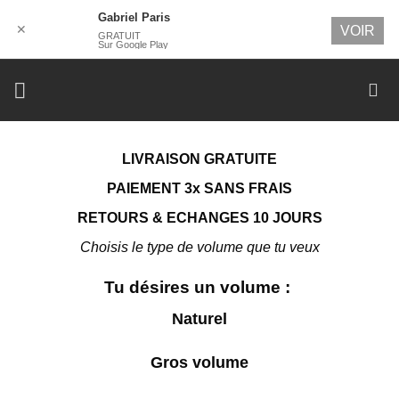
Gabriel Paris
✕
VOIR
GRATUIT
Sur Google Play
Passer
au
contenu
LIVRAISON GRATUITE
PAIEMENT 3x SANS FRAIS
RETOURS & ECHANGES 10 JOURS
Choisis le type de volume que tu veux
Tu désires un volume :
Naturel
Gros volume