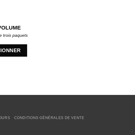
VOLUME
e trois paquets
TIONNER
TOURS
CONDITIONS GÉNÉRALES DE VENTE