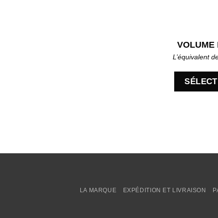
VOLUME 
L’équivalent d
SÉLECT
LA MARQUE
EXPÉDITION ET LIVRAISON
P