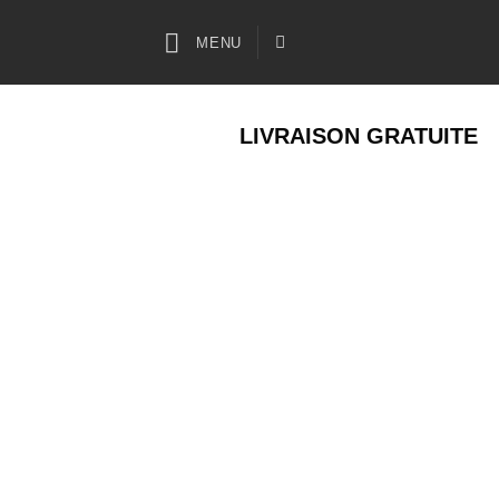
Passer
au
MENU
contenu
LIVRAISON GRATUITE