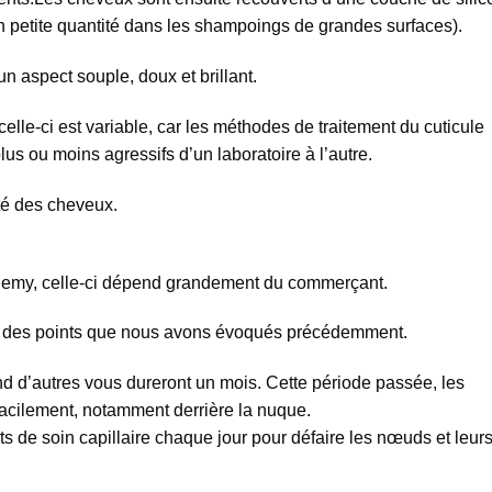
 petite quantité dans les shampoings de grandes surfaces).
n aspect souple, doux et brillant.
lle-ci est variable, car les méthodes de traitement du cuticule
plus ou moins agressifs d’un laboratoire à l’autre.
ité des cheveux.
Remy, celle-ci dépend grandement du commerçant.
ison des points que nous avons évoqués précédemment.
d d’autres vous dureront un mois. Cette période passée, les
acilement, notamment derrière la nuque.
its de soin capillaire chaque jour pour défaire les nœuds et leur