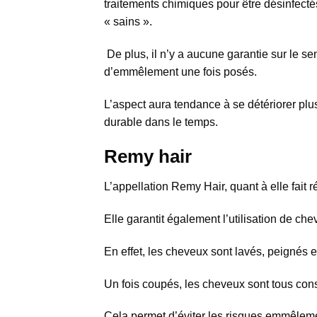
traitements chimiques pour être désinfecté
« sains ».
De plus, il n’y a aucune garantie sur le s
d’emmêlement une fois posés.
L’aspect aura tendance à se détériorer p
durable dans le temps.
Remy hair
L’appellation Remy Hair, quant à elle fait
Elle garantit également l’utilisation de ch
En effet, les cheveux sont lavés, peignés e
Un fois coupés, les cheveux sont tous conse
Cela permet d’éviter les risques emmêlem