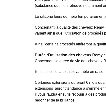
(substance que l’on retrouve notamment en
Le silicone leurs donnera temporairement u
Concernant la qualité des cheveux Remy, ce
varient ainsi que l’utilisation de procédés 
Ainsi, certains procédés altéreront la qual
Durée d’utilisation des cheveux Remy :
Concernant la durée de vie des cheveux 
En effet, celle-ci est très variable en ra
Certaines extensions dureront 6 mois quan
extensions auront tendance à s’emmêler f
Il vous faudra ensuite recourir à des produ
redonner de la brillance.