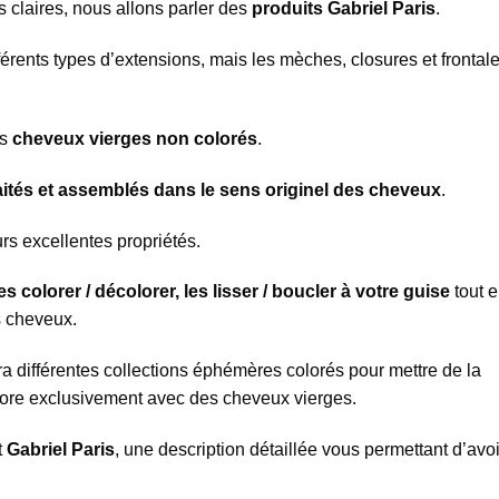
 claires, nous allons parler des
produits Gabriel Paris
.
fférents types d’extensions, mais les mèches, closures et frontal
es
cheveux vierges non colorés
.
traités et assemblés dans le sens originel des cheveux
.
rs excellentes propriétés.
s colorer / décolorer, les lisser / boucler à votre guise
tout 
s cheveux.
 différentes collections éphémères colorés pour mettre de la
ncore exclusivement avec des cheveux vierges.
t
Gabriel Paris
, une description détaillée vous permettant d’avoi