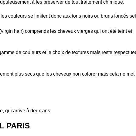
crupuleusement à les préserver de tout traitement chimique.
 les couleurs se limitent donc aux tons noirs ou bruns foncés se
irgin hair) comprends les cheveux vierges qui ont été teint et
 gamme de couleurs et le choix de textures mais reste respectue
ement plus secs que les cheveux non colorer mais cela ne met
.
e, qui arrive à deux ans.
L PARIS