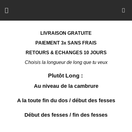
Passer
au
contenu
LIVRAISON GRATUITE
PAIEMENT 3x SANS FRAIS
RETOURS & ECHANGES 10 JOURS
Choisis la longueur de long que tu veux
Plutôt Long :
Au niveau de la cambrure
A la toute fin du dos / début des fesses
Début des fesses / fin des fesses