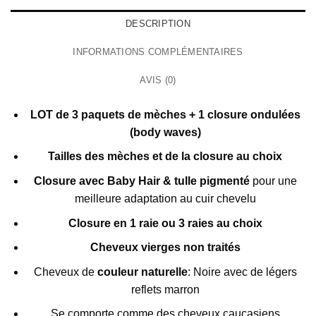
DESCRIPTION
INFORMATIONS COMPLÉMENTAIRES
AVIS (0)
LOT de 3 paquets de mèches + 1 closure ondulées
(body waves)
Tailles des mèches et de la closure au choix
Closure avec Baby Hair & tulle pigmenté
pour une
meilleure adaptation au cuir chevelu
Closure en 1 raie ou 3 raies au choix
Cheveux vierges non traités
Cheveux de
couleur naturelle
: Noire avec de légers
reflets marron
Se comporte comme des cheveux caucasiens