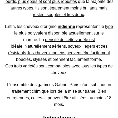
lourds, plus épais et sont plus robustes
que la majorité des
autres types. Ils sont également moins brillants
mais
restent souples et très doux
.
Enfin, les cheveux d’origine
indienne
représentent le
type
le plus polyvalent
disponible actuellement sur le
marché. La
densité de cette variété est
idéale
.
Naturellement aériens, soyeux, légers et très
résistants, les cheveux indiens peuvent être facilement
bouclés, stylisés et prennent facilement forme
.
Ces trois variétés sont compatibles avec tous les types de
cheveux.
L’ensemble des gammes Gabriel Paris n’ont subi aucun
traitement chimique lors de la mise sur trame. Bien
entretenues, celles-ci peuvent être utilisées au moins 18
mois.
Indications