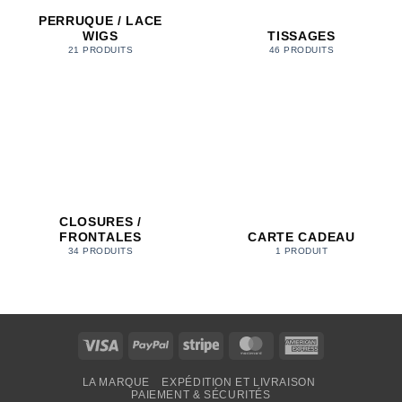
PERRUQUE / LACE
WIGS
TISSAGES
21 PRODUITS
46 PRODUITS
CLOSURES /
FRONTALES
CARTE CADEAU
34 PRODUITS
1 PRODUIT
Visa
PayPal
Stripe
MasterCard
American
Express
LA MARQUE
EXPÉDITION ET LIVRAISON
PAIEMENT & SÉCURITÉS