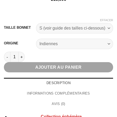
EFFACER
TAILLE BONNET
ORIGINE
quantité de Nephtys Wig
AJOUTER AU PANIER
DESCRIPTION
INFORMATIONS COMPLÉMENTAIRES
AVIS (0)
Collection éphémère