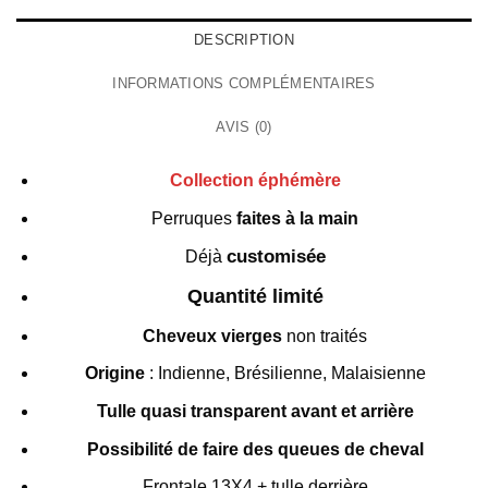
DESCRIPTION
INFORMATIONS COMPLÉMENTAIRES
AVIS (0)
Collection éphémère
Perruques
faites à la main
customisée
Déjà
Quantité limité
Cheveux vierges
non traités
Origine
: Indienne, Brésilienne, Malaisienne
Tulle quasi transparent avant et arrière
Possibilité de faire des queues de cheval
Frontale 13X4 + tulle derrière