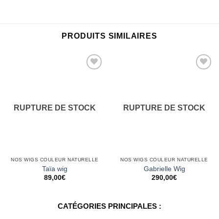
PRODUITS SIMILAIRES
Ajouter
Ajouter
à la
à la
wishlist
wishlist
RUPTURE DE STOCK
RUPTURE DE STOCK
NOS WIGS COULEUR NATURELLE
NOS WIGS COULEUR NATURELLE
Taïa wig
Gabrielle Wig
89,00
€
290,00
€
CATÉGORIES PRINCIPALES :