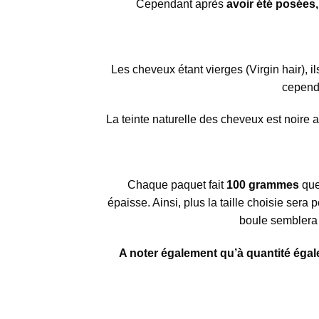
Cependant après
avoir été posées
Les cheveux étant vierges (Virgin hair), il
cependa
La teinte naturelle des cheveux est noire 
Chaque paquet fait
100 grammes
quel
épaisse. Ainsi, plus la taille choisie sera
boule semblera f
A noter également qu’à quantité égal