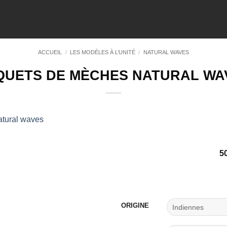
ACCUEIL
/
LES MODÈLES À L’UNITÉ
/
NATURAL WAVES
QUETS DE MÈCHES NATURAL WA
Ajouter
5
à la
wishlist
ORIGINE