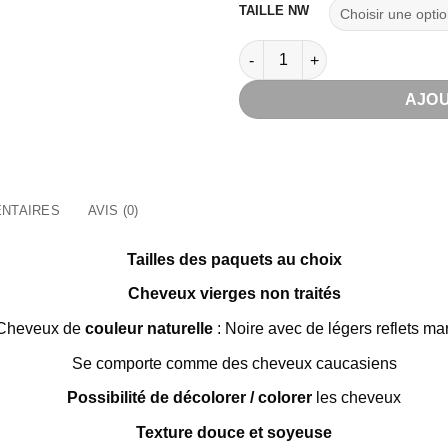
TAILLE NW
quantité de Paquets de mèche
AJOU
NTAIRES
AVIS (0)
Tailles des paquets au choix
Cheveux vierges non traités
Cheveux de
couleur naturelle
: Noire avec de légers reflets ma
Se comporte comme des cheveux caucasiens
Possibilité de décolorer / colorer
les cheveux
Texture douce et soyeuse