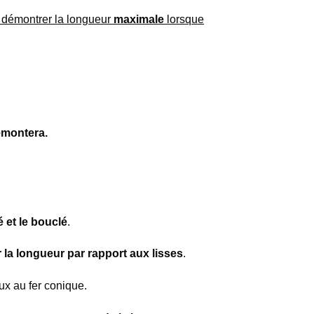
r démontrer la longueur
maximale
lorsque
remontera.
 et le bouclé
.
 la longueur par rapport aux lisses
.
x au fer conique.