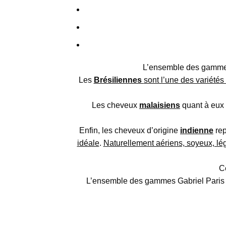
L’ensemble des gammes
Les
Brésiliennes
sont l’une des variétés
Les cheveux
malaisiens
quant à eux
Enfin, les cheveux d’origine
indienne
rep
idéale
.
Naturellement aériens, soyeux, lége
C
L’ensemble des gammes Gabriel Paris n’