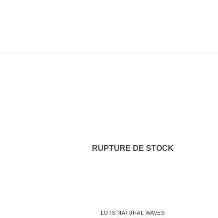
Ajouter
à la
wishlist
RUPTURE DE STOCK
LOTS NATURAL WAVES