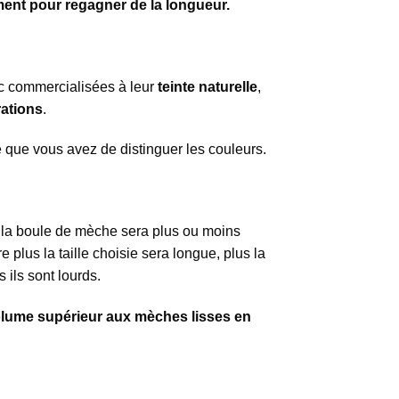
ment pour regagner de la longueur.
c commercialisées à leur
teinte naturelle
,
rations
.
e que vous avez de distinguer les couleurs.
ie, la boule de mèche sera plus ou moins
 plus la taille choisie sera longue, plus la
 ils sont lourds.
volume supérieur aux mèches lisses en