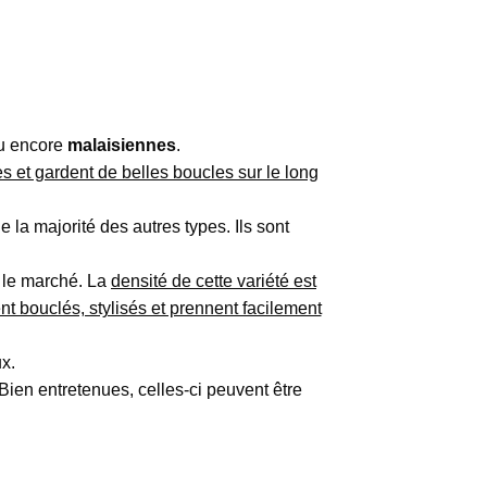
u encore
malaisiennes
.
s et gardent de belles boucles sur le long
 la majorité des autres types. Ils sont
 le marché. La
densité de cette variété est
nt bouclés, stylisés et prennent facilement
x.
ien entretenues, celles-ci peuvent être