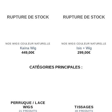
Ajouter
Ajouter
à la
à la
wishlist
wishlist
RUPTURE DE STOCK
RUPTURE DE STOCK
NOS WIGS COULEUR NATURELLE
NOS WIGS COULEUR NATURELLE
Kaïna Wig
Isis + Wig
449,00
€
299,00
€
CATÉGORIES PRINCIPALES :
PERRUQUE / LACE
WIGS
TISSAGES
21 PRODUITS
46 PRODUITS