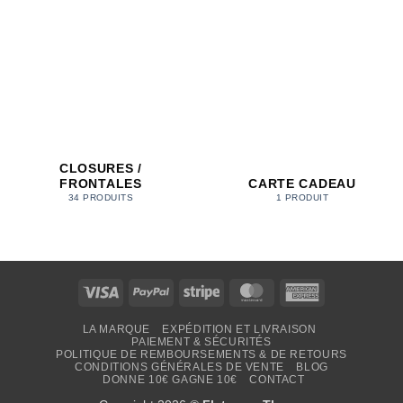
CLOSURES /
FRONTALES
CARTE CADEAU
34 PRODUITS
1 PRODUIT
Visa
PayPal
Stripe
MasterCard
American
Express
LA MARQUE
EXPÉDITION ET LIVRAISON
PAIEMENT & SÉCURITÉS
POLITIQUE DE REMBOURSEMENTS & DE RETOURS
CONDITIONS GÉNÉRALES DE VENTE
BLOG
DONNE 10€ GAGNE 10€
CONTACT