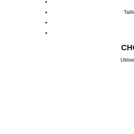
Tail
CH
Utilise