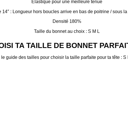
Élastique pour une meilleure tenue
le 14″ : Longueur hors boucles arrive en bas de poitrine / sous la
Densité 180%
Taille du bonnet au choix : S M L
OISI TA TAILLE DE BONNET PARFAIT
 le guide des tailles pour choisir la taille parfaite pour ta tête : 