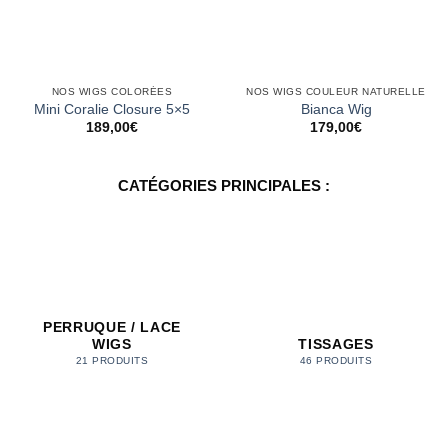
NOS WIGS COLORÉES
NOS WIGS COULEUR NATURELLE
Mini Coralie Closure 5×5
Bianca Wig
189,00
€
179,00
€
CATÉGORIES PRINCIPALES :
PERRUQUE / LACE
WIGS
TISSAGES
21 PRODUITS
46 PRODUITS