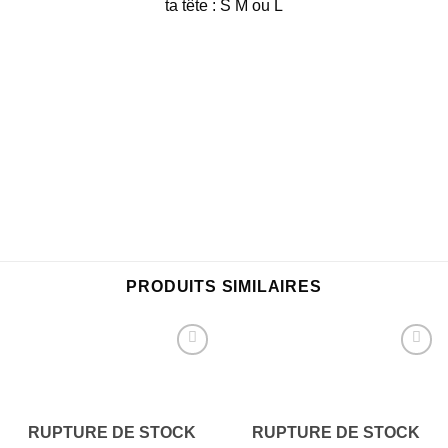
ta tête : S M ou L
PRODUITS SIMILAIRES
Ajouter
Ajouter
à la
à la
wishlist
wishlist
RUPTURE DE STOCK
RUPTURE DE STOCK