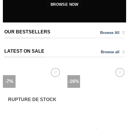
BROWSE NOW
OUR BESTSELLERS
Browse All
LATEST ON SALE
Browse all
-7%
-16%
Ajouter
Ajouter
à la
à la
wishlist
wishlist
RUPTURE DE STOCK